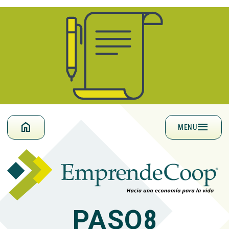
HOME
MENU
MENU
PASO
8